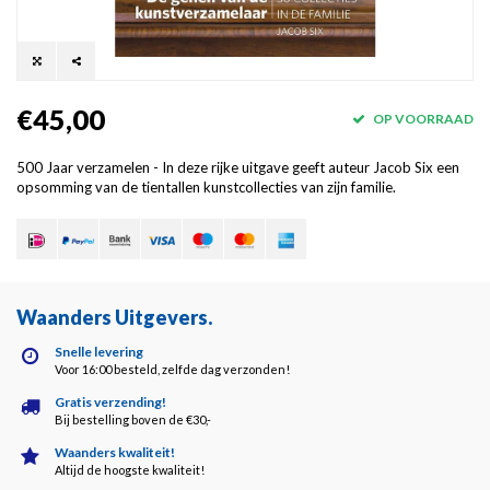
€45,00
OP VOORRAAD
500 Jaar verzamelen - In deze rijke uitgave geeft auteur Jacob Six een
opsomming van de tientallen kunstcollecties van zijn familie.
Waanders Uitgevers
.
Snelle levering
Voor 16:00 besteld, zelfde dag verzonden!
Gratis verzending!
Bij bestelling boven de €30,-
Waanders kwaliteit!
Altijd de hoogste kwaliteit!