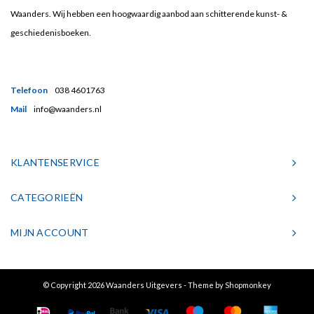
Waanders. Wij hebben een hoogwaardig aanbod aan schitterende kunst- &
geschiedenisboeken.
Telefoon
038 4601763
Mail
info@waanders.nl
KLANTENSERVICE
CATEGORIEËN
MIJN ACCOUNT
© Copyright 2026 Waanders Uitgevers - Theme by
Shopmonkey