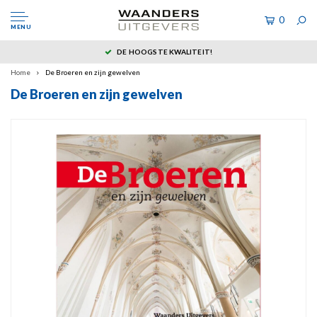
0
MENU
DE HOOGSTE KWALITEIT!
Home
De Broeren en zijn gewelven
De Broeren en zijn gewelven