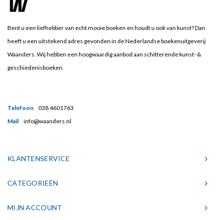
Bent u een liefhebber van echt mooie boeken en houdt u ook van kunst? Dan
heeft u een uitstekend adres gevonden in de Nederlandse boekenuitgeverij
Waanders. Wij hebben een hoogwaardig aanbod aan schitterende kunst- &
geschiedenisboeken.
Telefoon
038 4601763
Mail
info@waanders.nl
KLANTENSERVICE
CATEGORIEËN
MIJN ACCOUNT