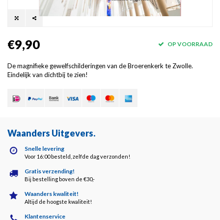
€9,90
OP VOORRAAD
De magnifieke gewelfschilderingen van de Broerenkerk te Zwolle.
Eindelijk van dichtbij te zien!
Waanders Uitgevers
.
Snelle levering
Voor 16:00 besteld, zelfde dag verzonden!
Gratis verzending!
Bij bestelling boven de €30,-
Waanders kwaliteit!
Altijd de hoogste kwaliteit!
Klantenservice