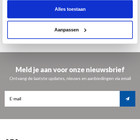
ruim geïllustreerd in kleur en zwart-wit
Alles toestaan
paperback
Nederlands
ISBN 9789491196522
Aanpassen
€ 9,90
Meld je aan voor onze nieuwsbrief
Ontvang de laatste updates, nieuws en aanbiedingen via email