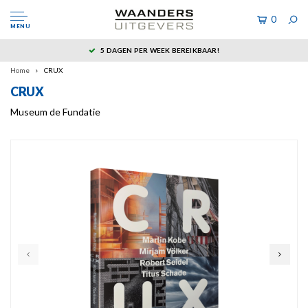
0
MENU
DE HOOGSTE KWALITEIT!
Home
CRUX
CRUX
Museum de Fundatie