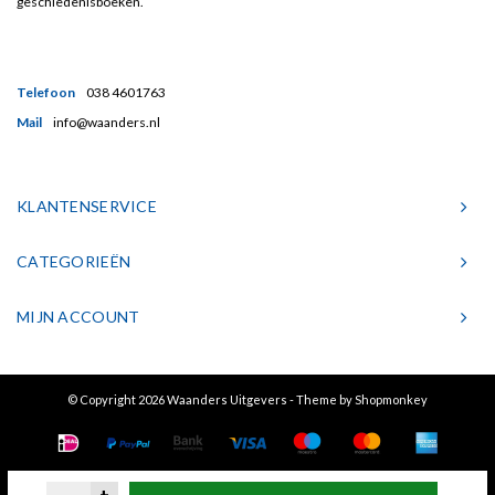
geschiedenisboeken.
Telefoon
038 4601763
Mail
info@waanders.nl
KLANTENSERVICE
CATEGORIEËN
MIJN ACCOUNT
© Copyright 2026 Waanders Uitgevers - Theme by
Shopmonkey
+