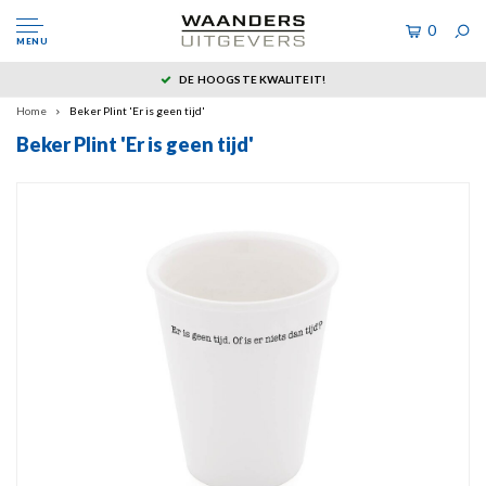
0
MENU
DE HOOGSTE KWALITEIT!
Home
Beker Plint 'Er is geen tijd'
Beker Plint 'Er is geen tijd'