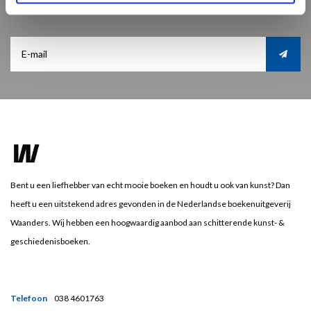
Ontvang de laatste updates, nieuws en aanbiedingen via email
Bent u een liefhebber van echt mooie boeken en houdt u ook van kunst? Dan
heeft u een uitstekend adres gevonden in de Nederlandse boekenuitgeverij
Waanders. Wij hebben een hoogwaardig aanbod aan schitterende kunst- &
geschiedenisboeken.
Telefoon
038 4601763