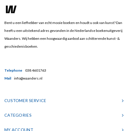
Bent u een liefhebber van echt mooie boeken en houdt u ook van kunst? Dan
heeft u een uitstekend adres gevonden in de Nederlandse boekenuitgeverij
Waanders. Wij hebben een hoogwaardig aanbod aan schitterende kunst- &
geschiedenisboeken.
Telephone
038 4601763
Mail
info@waanders.nl
CUSTOMER SERVICE
CATEGORIES
MY ACCOUNT