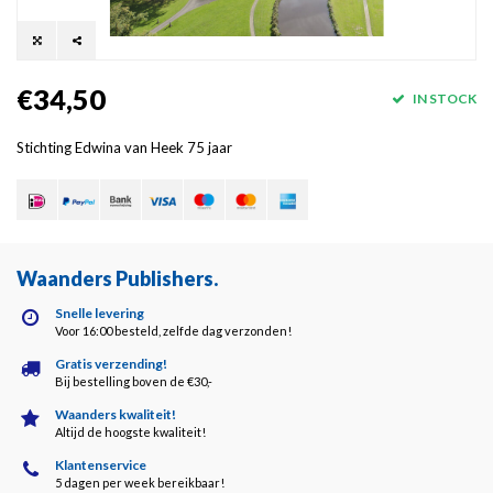
€34,50
IN STOCK
Stichting Edwina van Heek 75 jaar
Waanders Publishers
.
Snelle levering
Voor 16:00 besteld, zelfde dag verzonden!
Gratis verzending!
Bij bestelling boven de €30,-
Waanders kwaliteit!
Altijd de hoogste kwaliteit!
Klantenservice
5 dagen per week bereikbaar!