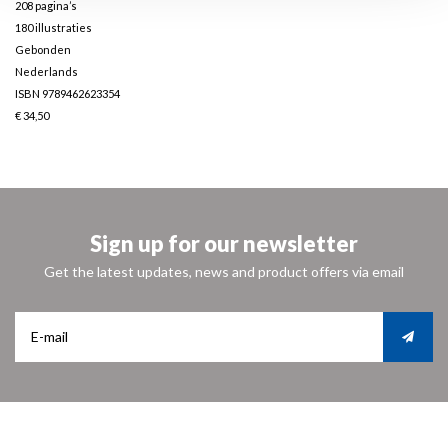
208 pagina’s
180 illustraties
Gebonden
Nederlands
ISBN 9789462623354
€ 34,50
Sign up for our newsletter
Get the latest updates, news and product offers via email