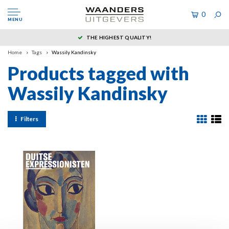
0
MENU
THE HIGHEST QUALITY!
Home
Tags
Wassily Kandinsky
Products tagged with
Wassily Kandinsky
Filters