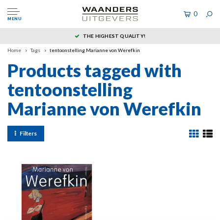
0
MENU
THE HIGHEST QUALITY!
Home
Tags
tentoonstelling Marianne von Werefkin
Products tagged with
tentoonstelling
Marianne von Werefkin
Filters