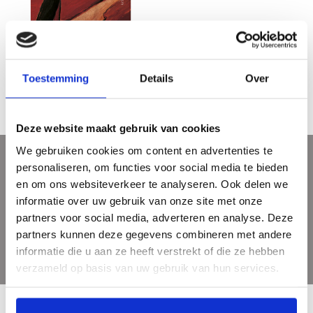
Marianne von Werefkin - Pioneer
of Expressionism
€29,95
Toestemming
Details
Over
Deze website maakt gebruik van cookies
We gebruiken cookies om content en advertenties te
personaliseren, om functies voor social media te bieden
Sign up for our newsletter
en om ons websiteverkeer te analyseren. Ook delen we
Get the latest updates, news and product offers via email
informatie over uw gebruik van onze site met onze
partners voor social media, adverteren en analyse. Deze
partners kunnen deze gegevens combineren met andere
informatie die u aan ze heeft verstrekt of die ze hebben
verzameld op basis van uw gebruik van hun services.