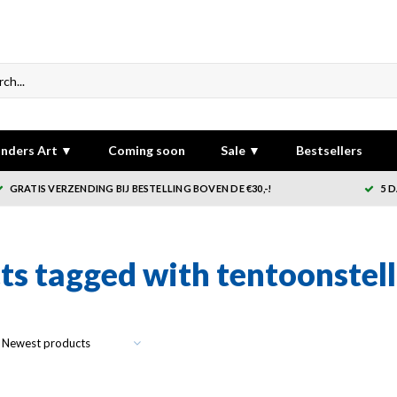
nders Art ▼
Coming soon
Sale ▼
Bestsellers
GRATIS VERZENDING BIJ BESTELLING BOVEN DE €30,-!
5 
ts tagged with tentoonstell
Newest products