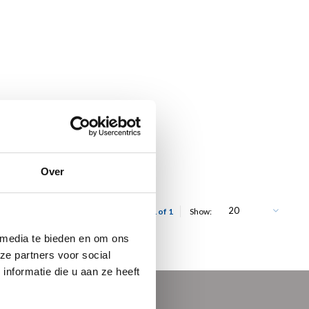
Over
20
Showing 1 - 1 of 1
Show:
 media te bieden en om ons
ze partners voor social
nformatie die u aan ze heeft