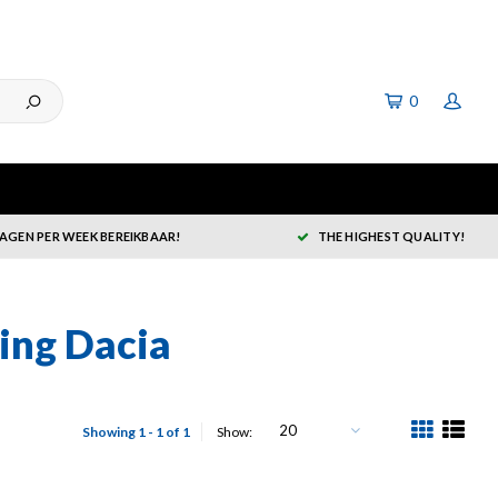
0
DAGEN PER WEEK BEREIKBAAR!
THE HIGHEST QUALITY!
ing Dacia
20
Showing 1 - 1 of 1
Show: