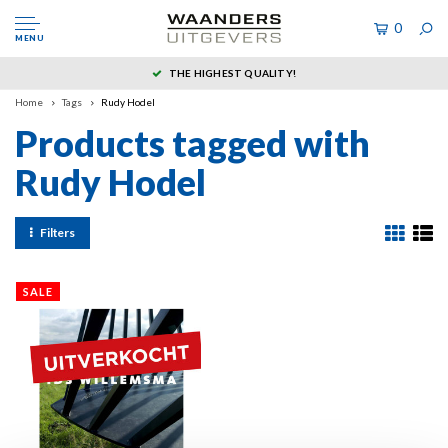
0
MENU
THE HIGHEST QUALITY!
Home
Tags
Rudy Hodel
Products tagged with
Rudy Hodel
Filters
SALE