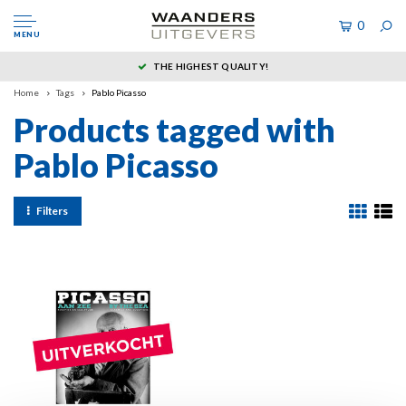
0
MENU
THE HIGHEST QUALITY!
Home
Tags
Pablo Picasso
Products tagged with
Pablo Picasso
Filters