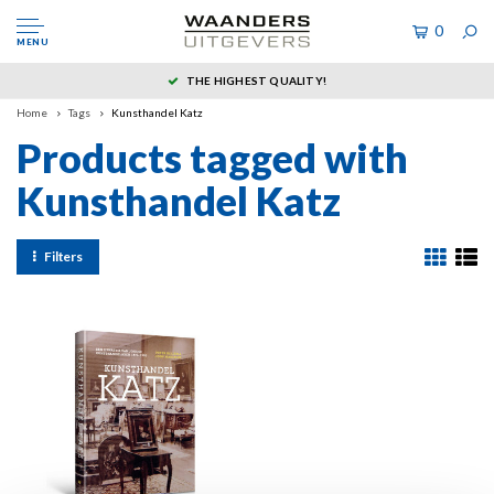
0
MENU
THE HIGHEST QUALITY!
Home
Tags
Kunsthandel Katz
Products tagged with
Kunsthandel Katz
Filters