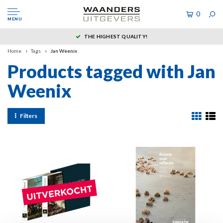
0
MENU
THE HIGHEST QUALITY!
Home
Tags
Jan Weenix
Products tagged with Jan
Weenix
Filters