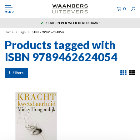
0
MENU
5 DAGEN PER WEEK BEREIKBAAR!
Home
Tags
ISBN 9789462624054
Products tagged with
ISBN 9789462624054
Filters