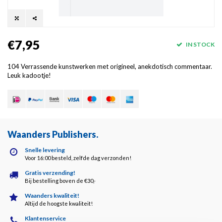
€7,95
IN STOCK
104 Verrassende kunstwerken met origineel, anekdotisch commentaar.
Leuk kadootje!
Waanders Publishers
.
Snelle levering
Voor 16:00 besteld, zelfde dag verzonden!
Gratis verzending!
Bij bestelling boven de €30,-
Waanders kwaliteit!
Altijd de hoogste kwaliteit!
Klantenservice