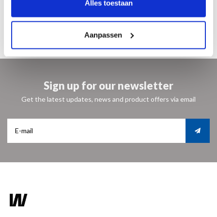
Alles toestaan
ISBN 9789462621886
€ 7,95
Aanpassen
Sign up for our newsletter
Get the latest updates, news and product offers via email