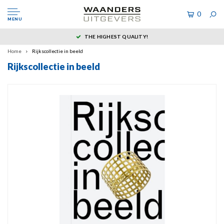
0
MENU
THE HIGHEST QUALITY!
Home
Rijkscollectie in beeld
Rijkscollectie in beeld