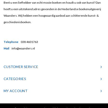
Bent u een liefhebber van echt mooie boeken en houdt u ook van kunst? Dan
heeft u een uitstekend adres gevonden in de Nederlandse boekenuitgeverij
Waanders. Wij hebben een hoogwaardig aanbod aan schitterende kunst- &
geschiedenisboeken.
Telephone
038 4601763
Mail
info@waanders.nl
CUSTOMER SERVICE
CATEGORIES
MY ACCOUNT