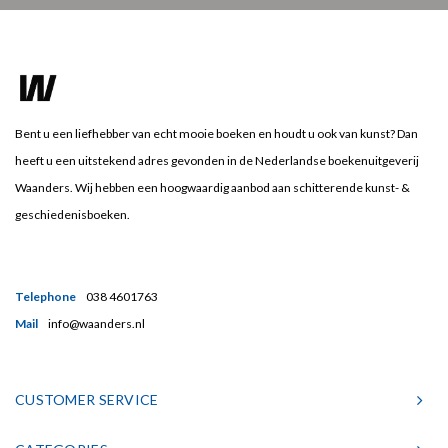
Bent u een liefhebber van echt mooie boeken en houdt u ook van kunst? Dan
heeft u een uitstekend adres gevonden in de Nederlandse boekenuitgeverij
Waanders. Wij hebben een hoogwaardig aanbod aan schitterende kunst- &
geschiedenisboeken.
Telephone
038 4601763
Mail
info@waanders.nl
CUSTOMER SERVICE