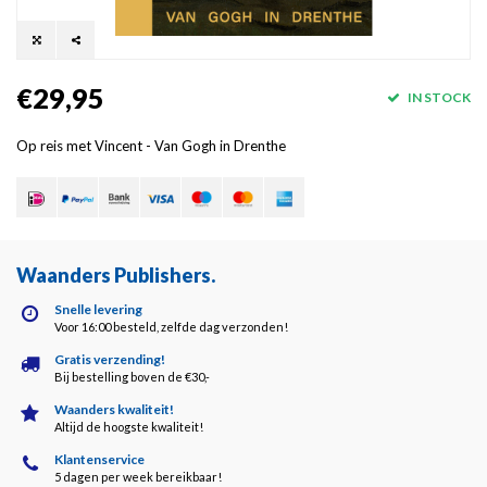
€29,95
IN STOCK
Op reis met Vincent - Van Gogh in Drenthe
Waanders Publishers
.
Snelle levering
Voor 16:00 besteld, zelfde dag verzonden!
Gratis verzending!
Bij bestelling boven de €30,-
Waanders kwaliteit!
Altijd de hoogste kwaliteit!
Klantenservice
5 dagen per week bereikbaar!