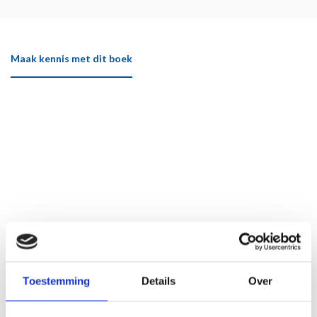
Maak kennis met dit boek
Toestemming
Details
Over
Klik hier om het boek beter te bekijken