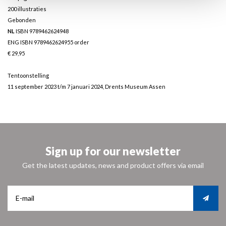
200 illustraties
Gebonden
NL
ISBN 9789462624948
ENG ISBN 9789462624955
order
€ 29,95
Tentoonstelling
11 september 2023 t/m 7 januari 2024, Drents Museum Assen
Sign up for our newsletter
Get the latest updates, news and product offers via email