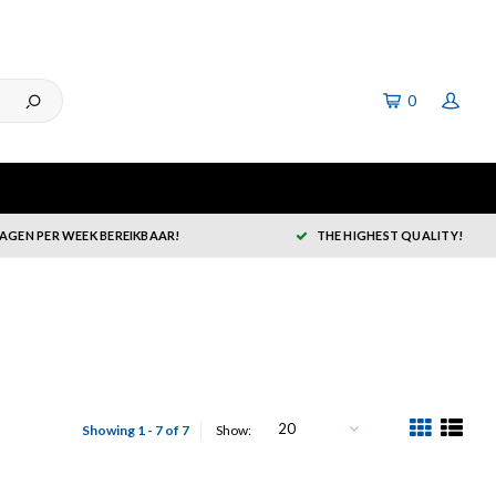
0
DAGEN PER WEEK BEREIKBAAR!
THE HIGHEST QUALITY!
20
Showing 1 - 7 of 7
Show: