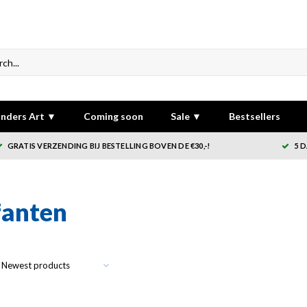
nders Art ▼
Coming soon
Sale ▼
Bestsellers
GRATIS VERZENDING BIJ BESTELLING BOVEN DE €30,-!
5 
anten
Newest products