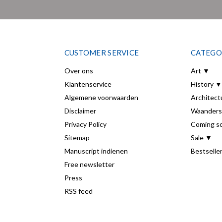
CUSTOMER SERVICE
CATEGO
Over ons
Art ▼
Klantenservice
History ▼
Algemene voorwaarden
Architect
Disclaimer
Waanders
Privacy Policy
Coming s
Sitemap
Sale ▼
Manuscript indienen
Bestselle
Free newsletter
Press
RSS feed