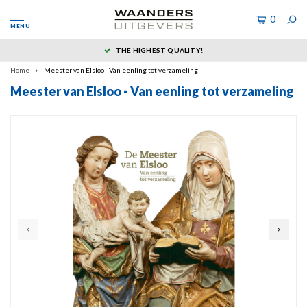
0
MENU
THE HIGHEST QUALITY!
Home
Meester van Elsloo - Van eenling tot verzameling
Meester van Elsloo - Van eenling tot verzameling