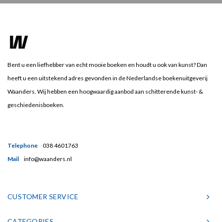
Bent u een liefhebber van echt mooie boeken en houdt u ook van kunst? Dan
heeft u een uitstekend adres gevonden in de Nederlandse boekenuitgeverij
Waanders. Wij hebben een hoogwaardig aanbod aan schitterende kunst- &
geschiedenisboeken.
Telephone
038 4601763
Mail
info@waanders.nl
CUSTOMER SERVICE
CATEGORIES