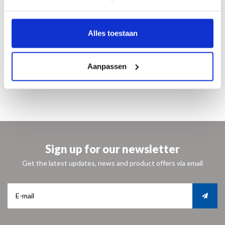
180 illustraties in kleur
gebonden
Nederlands
Alles toestaan
ISBN 9789462622180
English ISBN 9789462622197
https://www.waandersdekunst.nl/master-of-elsloo-
from-lonely-hand-to-collection-of.html
Aanpassen
€ 29,95
Sign up for our newsletter
Get the latest updates, news and product offers via email