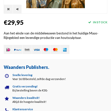
€29,95
IN STOCK
Aan het einde van de middeleeuwen bestond in het huidige Maas-
Rijngebied een levendige productie van houtsculptuur.
Waanders Publishers
.
Snelle levering
Voor 16:00 besteld, zelfde dag verzonden!
Gratis verzending!
Bij bestelling boven de €30,-
Waanders kwaliteit!
Altijd de hoogste kwaliteit!
Klantenservice