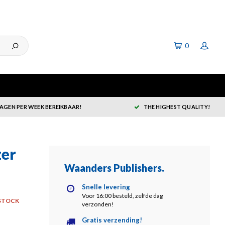
0
DAGEN PER WEEK BEREIKBAAR!
THE HIGHEST QUALITY!
zer
Waanders Publishers
.
Snelle levering
Voor 16:00 besteld, zelfde dag
STOCK
verzonden!
Gratis verzending!