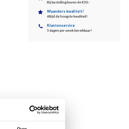
Bij bestelling boven de €30,-
Waanders kwaliteit!
Altijd de hoogste kwaliteit!
Klantenservice
5 dagen per week bereikbaar!
Over