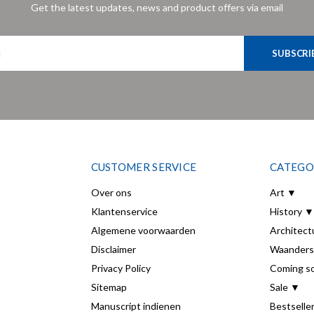
Get the latest updates, news and product offers via email
SUBSCRI
CUSTOMER SERVICE
CATEGO
Over ons
Art ▼
Klantenservice
History ▼
Algemene voorwaarden
Architect
Disclaimer
Waanders
Privacy Policy
Coming s
Sitemap
Sale ▼
Manuscript indienen
Bestselle