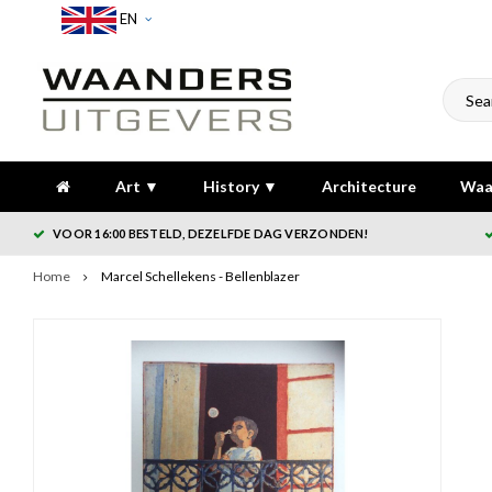
EN
Art ▼
History ▼
Architecture
Waa
VOOR 16:00 BESTELD, DEZELFDE DAG VERZONDEN!
Home
Marcel Schellekens - Bellenblazer