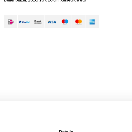
Details