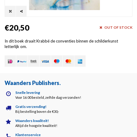
€20,50
OUT OF STOCK
In dit boek draait Krabbé de conventies binnen de schilderkunst
letterlijk om.
Waanders Publishers
.
Snelle levering
Voor 16:00 besteld, zelfde dag verzonden!
Gratis verzending!
Bij bestelling boven de €30,-
Waanders kwaliteit!
Altijd de hoogste kwaliteit!
Klantenservice