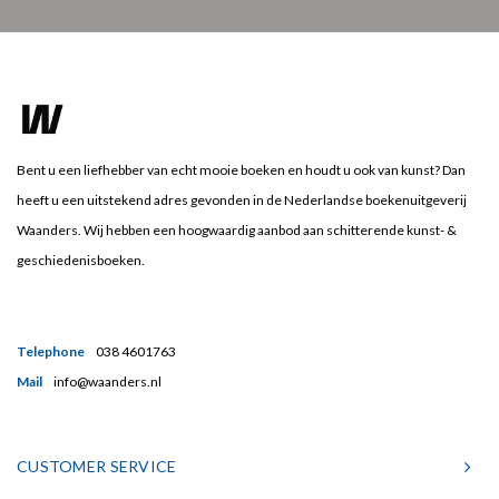
Bent u een liefhebber van echt mooie boeken en houdt u ook van kunst? Dan
heeft u een uitstekend adres gevonden in de Nederlandse boekenuitgeverij
Waanders. Wij hebben een hoogwaardig aanbod aan schitterende kunst- &
geschiedenisboeken.
Telephone
038 4601763
Mail
info@waanders.nl
CUSTOMER SERVICE