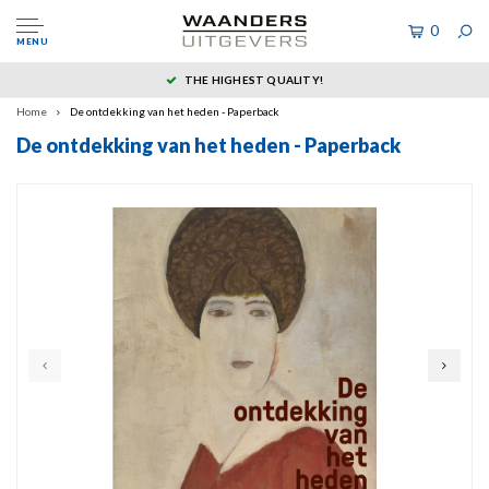
0
MENU
THE HIGHEST QUALITY!
Home
De ontdekking van het heden - Paperback
De ontdekking van het heden - Paperback