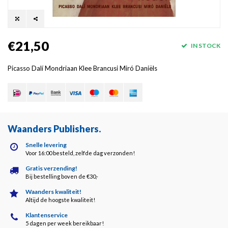
€21,50
IN STOCK
Picasso Dalí Mondriaan Klee Brancusi Miró Daniëls
Waanders Publishers
.
Snelle levering
Voor 16:00 besteld, zelfde dag verzonden!
Gratis verzending!
Bij bestelling boven de €30,-
Waanders kwaliteit!
Altijd de hoogste kwaliteit!
Klantenservice
5 dagen per week bereikbaar!