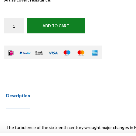
ADD TO CART
Description
The turbulence of the sixteenth century wrought major changes in Neth
region. The destruction of religious images, the Spanish occupation a