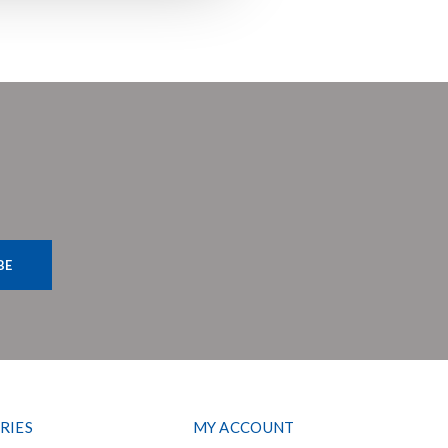
BE
RIES
MY ACCOUNT