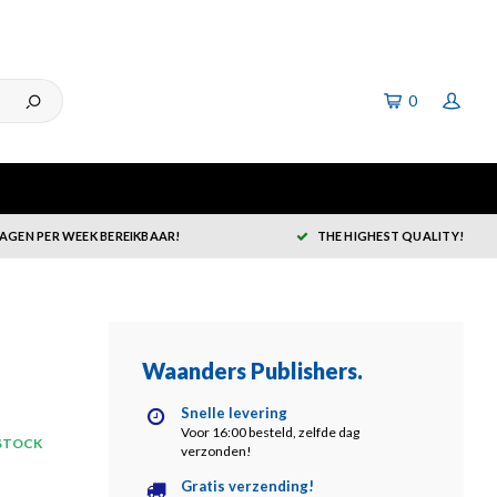
0
DAGEN PER WEEK BEREIKBAAR!
THE HIGHEST QUALITY!
Waanders Publishers
.
Snelle levering
Voor 16:00 besteld, zelfde dag
 STOCK
verzonden!
Gratis verzending!