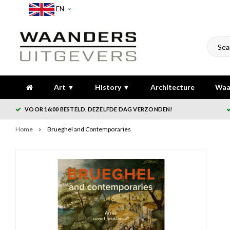
EN
Art ▼
History ▼
Architecture
Waa
VOOR 16:00 BESTELD, DEZELFDE DAG VERZONDEN!
Home
Brueghel and Contemporaries