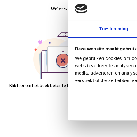
Toestemming
Deze website maakt gebruik
We gebruiken cookies om cont
websiteverkeer te analyseren
media, adverteren en analys
verstrekt of die ze hebben v
Klik hier om het boek beter te bekijken