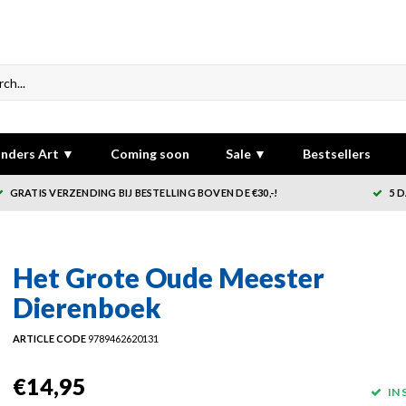
nders Art ▼
Coming soon
Sale ▼
Bestsellers
GRATIS VERZENDING BIJ BESTELLING BOVEN DE €30,-!
5 
Het Grote Oude Meester
Dierenboek
ARTICLE CODE
9789462620131
€14,95
IN