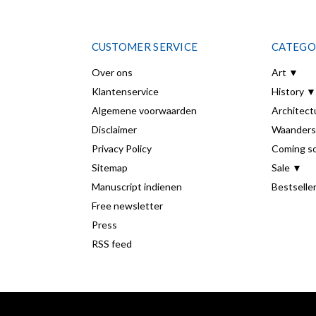
CUSTOMER SERVICE
CATEGO
Over ons
Art ▼
Klantenservice
History ▼
Algemene voorwaarden
Architect
Disclaimer
Waanders
Privacy Policy
Coming s
Sitemap
Sale ▼
Manuscript indienen
Bestselle
Free newsletter
Press
RSS feed