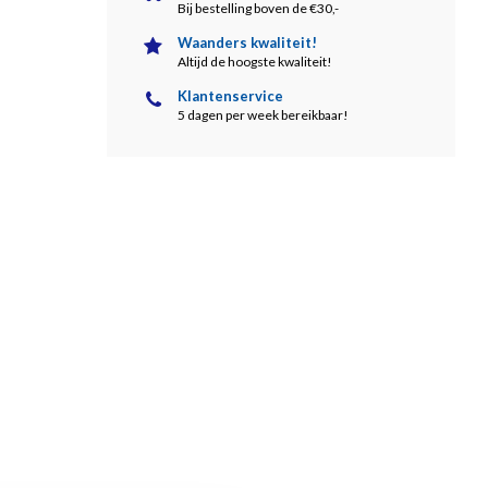
Bij bestelling boven de €30,-
Waanders kwaliteit!
Altijd de hoogste kwaliteit!
Klantenservice
5 dagen per week bereikbaar!