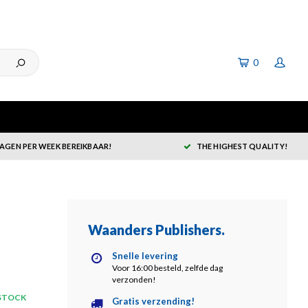
0
DAGEN PER WEEK BEREIKBAAR!
THE HIGHEST QUALITY!
Waanders Publishers
.
Snelle levering
Voor 16:00 besteld, zelfde dag
verzonden!
 STOCK
Gratis verzending!