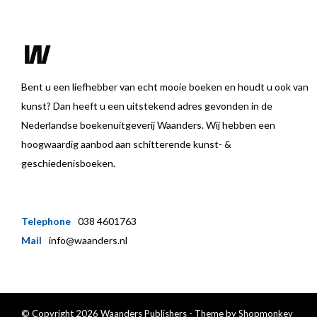
Bent u een liefhebber van echt mooie boeken en houdt u ook van
kunst? Dan heeft u een uitstekend adres gevonden in de
Nederlandse boekenuitgeverij Waanders. Wij hebben een
hoogwaardig aanbod aan schitterende kunst- &
geschiedenisboeken.
Telephone
038 4601763
Mail
info@waanders.nl
© Copyright 2026 Waanders Publishers - Theme by
Shopmonkey