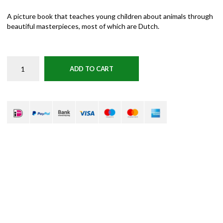
A picture book that teaches young children about animals through
beautiful masterpieces, most of which are Dutch.
ADD TO CART