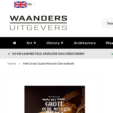
EN
Art ▼
History ▼
Architecture
Waa
VOOR 16:00 BESTELD, DEZELFDE DAG VERZONDEN!
Home
Het Grote Oude Meester Dierenboek