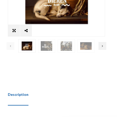
Description