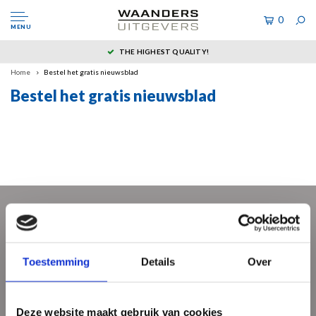
0
MENU
THE HIGHEST QUALITY!
Home
Bestel het gratis nieuwsblad
Bestel het gratis nieuwsblad
Sign up for our newsletter
Get the latest updates, news and product offers via email
Toestemming
Details
Over
Deze website maakt gebruik van cookies